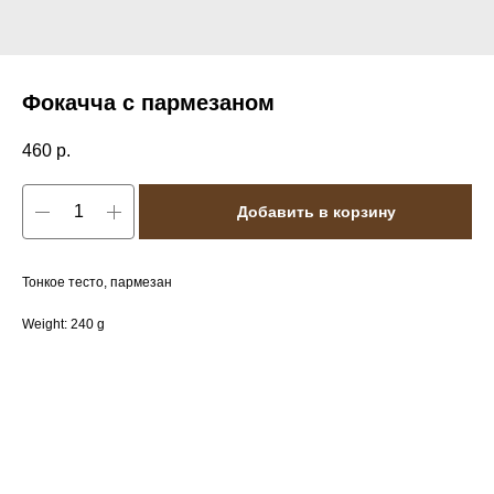
Фокачча с пармезаном
460
р.
Добавить в корзину
Тонкое тесто, пармезан
Weight: 240 g